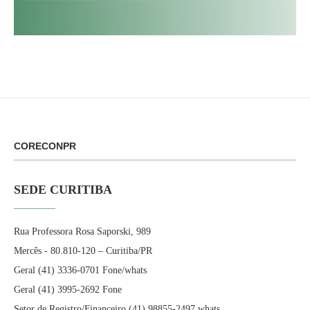
CORECONPR
SEDE CURITIBA
Rua Professora Rosa Saporski, 989
Mercês - 80.810-120 – Curitiba/PR
Geral (41) 3336-0701 Fone/whats
Geral (41) 3995-2692 Fone
Setor de Registro/Financeiro (41) 98855-2497 whats