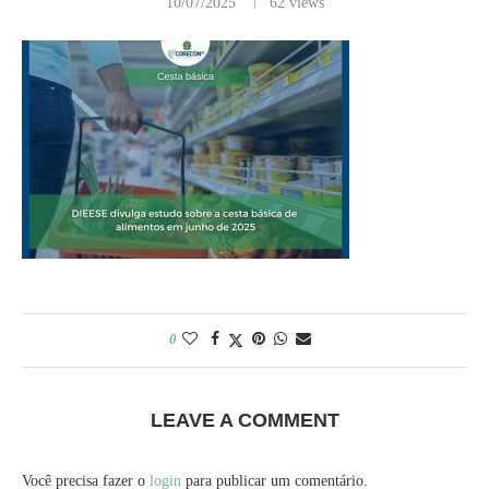
10/07/2025
62
views
0
LEAVE A COMMENT
Você precisa fazer o
login
para publicar um comentário.