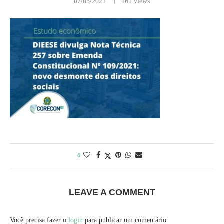
07/05/2021
161
views
0
LEAVE A COMMENT
Você precisa fazer o
login
para publicar um comentário.