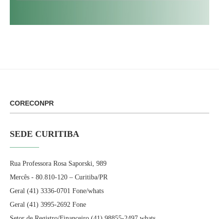
CORECONPR
SEDE CURITIBA
Rua Professora Rosa Saporski, 989
Mercês - 80.810-120 – Curitiba/PR
Geral (41) 3336-0701 Fone/whats
Geral (41) 3995-2692 Fone
Setor de Registro/Financeiro (41) 98855-2497 whats