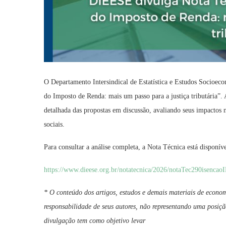
O Departamento Intersindical de Estatística e Estudos Socioe
do Imposto de Renda: mais um passo para a justiça tributária”. 
detalhada das propostas em discussão, avaliando seus impactos n
sociais.
Para consultar a análise completa, a Nota Técnica está disponíve
https://www.dieese.org.br/notatecnica/2026/notaTec290isencao
* O conteúdo dos artigos, estudos e demais materiais de econom
responsabilidade de seus autores, não representando uma posiçã
divulgação tem como objetivo levar