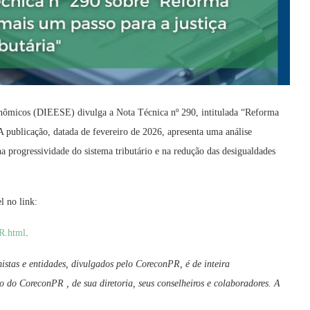
conômicos (DIEESE) divulga a Nota Técnica nº 290, intitulada “Reforma
A publicação, datada de fevereiro de 2026, apresenta uma análise
a progressividade do sistema tributário e na redução das desigualdades
l no link:
IR.html
.
istas e entidades, divulgados pelo CoreconPR, é de inteira
o do CoreconPR , de sua diretoria, seus conselheiros e colaboradores. A