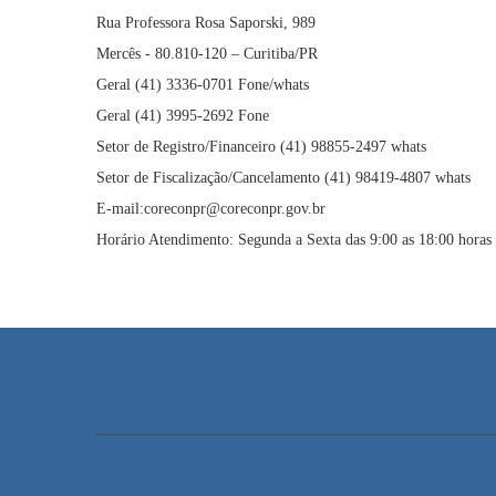
Rua Professora Rosa Saporski, 989
Mercês - 80.810-120 – Curitiba/PR
Geral (41) 3336-0701 Fone/whats
Geral (41) 3995-2692 Fone
Setor de Registro/Financeiro (41) 98855-2497 whats
Setor de Fiscalização/Cancelamento (41) 98419-4807 whats
E-mail:coreconpr@coreconpr.gov.br
Horário Atendimento: Segunda a Sexta das 9:00 as 18:00 horas