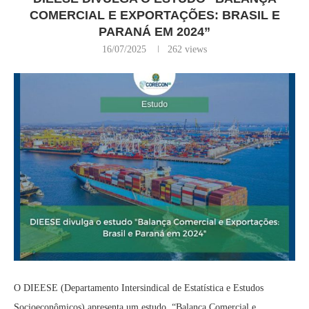
COMERCIAL E EXPORTAÇÕES: BRASIL E
PARANÁ EM 2024”
16/07/2025
262
views
O DIEESE (Departamento Intersindical de Estatística e Estudos
Socioeconômicos) apresenta um estudo “Balança Comercial e