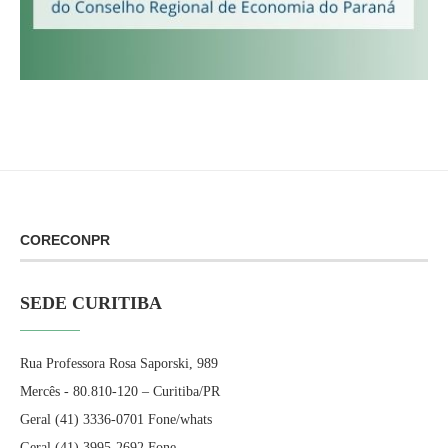
CORECONPR
SEDE CURITIBA
Rua Professora Rosa Saporski, 989
Mercês - 80.810-120 – Curitiba/PR
Geral (41) 3336-0701 Fone/whats
Geral (41) 3995-2692 Fone