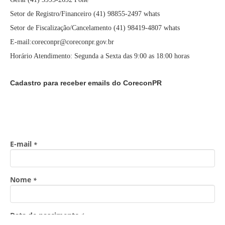
Setor de Registro/Financeiro (41) 98855-2497 whats
Setor de Fiscalização/Cancelamento (41) 98419-4807 whats
E-mail:coreconpr@coreconpr.gov.br
Horário Atendimento: Segunda a Sexta das 9:00 as 18:00 horas
Cadastro para receber emails do CoreconPR