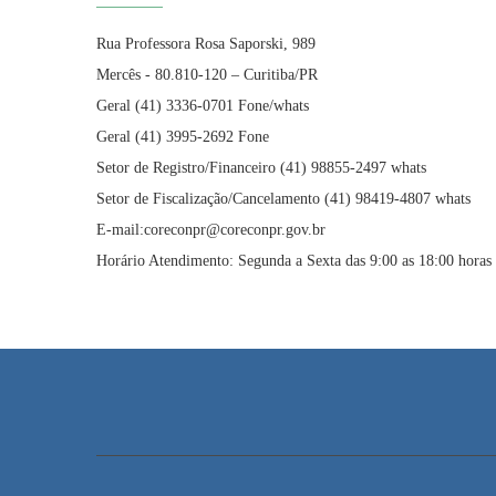
Rua Professora Rosa Saporski, 989
Mercês - 80.810-120 – Curitiba/PR
Geral (41) 3336-0701 Fone/whats
Geral (41) 3995-2692 Fone
Setor de Registro/Financeiro (41) 98855-2497 whats
Setor de Fiscalização/Cancelamento (41) 98419-4807 whats
E-mail:coreconpr@coreconpr.gov.br
Horário Atendimento: Segunda a Sexta das 9:00 as 18:00 horas