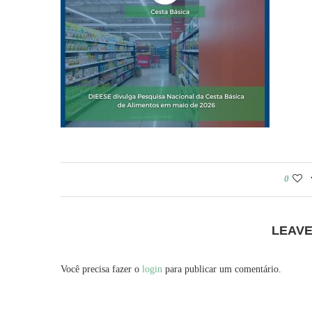
0
LEAV
Você precisa fazer o
login
para publicar um comentário.