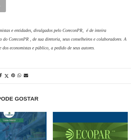
R
mistas e entidades, divulgados pelo CoreconPR, é de inteira
o do CoreconPR , de sua diretoria, seus conselheiros e colaboradores. A
dos economistas e público, a pedido de seus autores.
PODE GOSTAR