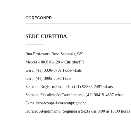
CORECONPR
SEDE CURITIBA
Rua Professora Rosa Saporski, 989
Mercês - 80.810-120 – Curitiba/PR
Geral (41) 3336-0701 Fone/whats
Geral (41) 3995-2692 Fone
Setor de Registro/Financeiro (41) 98855-2497 whats
Setor de Fiscalização/Cancelamento (41) 98419-4807 whats
E-mail:coreconpr@coreconpr.gov.br
Horário Atendimento: Segunda a Sexta das 9:00 as 18:00 horas