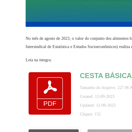
No mês de agosto de 2023, o valor do conjunto dos alimentos 
Intersindical de Estatística e Estudos Socioeconômicos) realiz
Leia na íntegra:
CESTA BÁSICA
Tamanho do Arquivo: 227.06 
Created: 12-09-2023
Updated: 12-09-2023
Cliques: 152