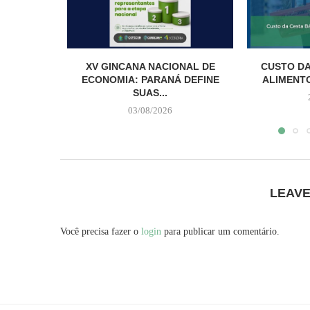
XV GINCANA NACIONAL DE
CUSTO DA
ECONOMIA: PARANÁ DEFINE
ALIMENTO
SUAS...
03/08/2026
LEAV
Você precisa fazer o
login
para publicar um comentário.