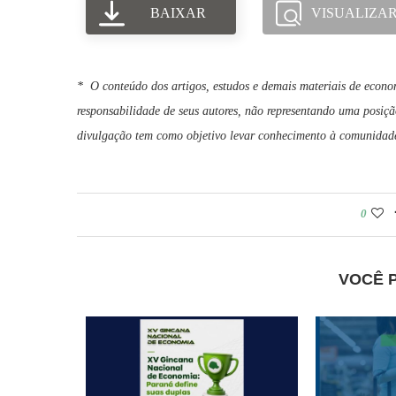
BAIXAR
VISUALIZA
* O conteúdo dos artigos, estudos e demais materiais de econo
responsabilidade de seus autores, não representando uma posiçã
divulgação tem como objetivo levar conhecimento à comunidade 
0
VOCÊ 