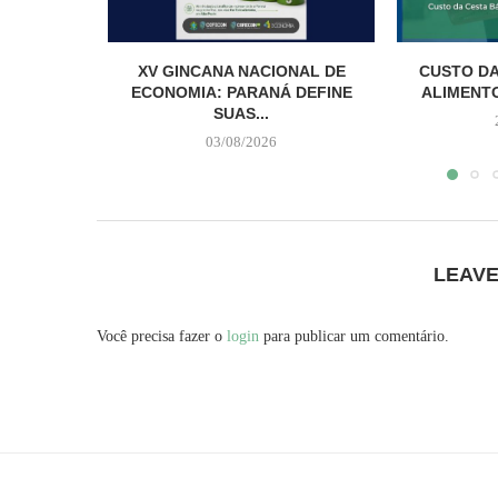
XV GINCANA NACIONAL DE
CUSTO DA
ECONOMIA: PARANÁ DEFINE
ALIMENTO
SUAS...
03/08/2026
LEAV
Você precisa fazer o
login
para publicar um comentário.