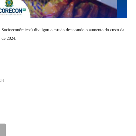
s Socioeconômicos) divulgou o estudo destacando o aumento do custo da
o de 2024.
KB
R