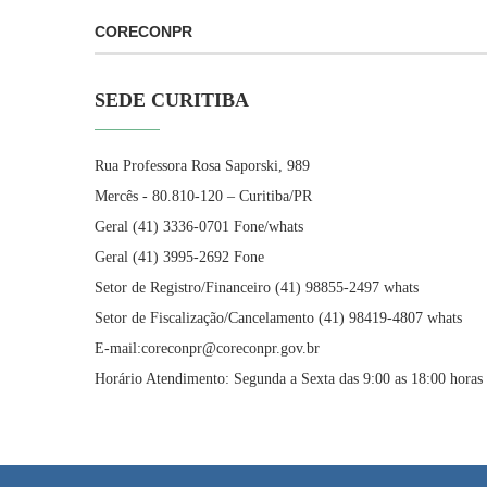
CORECONPR
SEDE CURITIBA
Rua Professora Rosa Saporski, 989
Mercês - 80.810-120 – Curitiba/PR
Geral (41) 3336-0701 Fone/whats
Geral (41) 3995-2692 Fone
Setor de Registro/Financeiro (41) 98855-2497 whats
Setor de Fiscalização/Cancelamento (41) 98419-4807 whats
E-mail:coreconpr@coreconpr.gov.br
Horário Atendimento: Segunda a Sexta das 9:00 as 18:00 horas