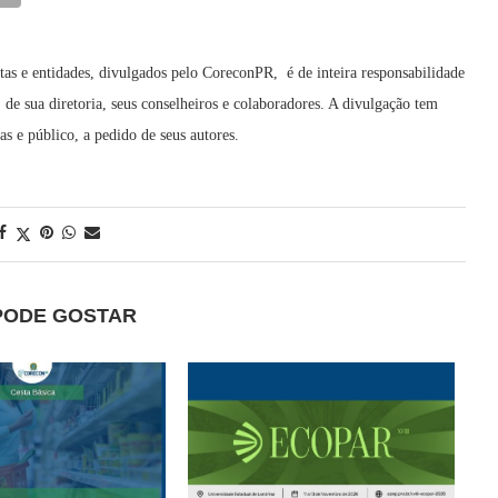
tas e entidades, divulgados pelo CoreconPR, é de inteira responsabilidade
de sua diretoria, seus conselheiros e colaboradores. A divulgação tem
 e público, a pedido de seus autores.
PODE GOSTAR