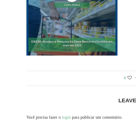
0
LEAV
Você precisa fazer o
login
para publicar um comentário.