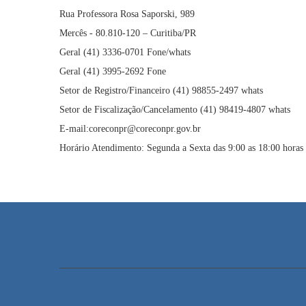
Rua Professora Rosa Saporski, 989
Mercês - 80.810-120 – Curitiba/PR
Geral (41) 3336-0701 Fone/whats
Geral (41) 3995-2692 Fone
Setor de Registro/Financeiro (41) 98855-2497 whats
Setor de Fiscalização/Cancelamento (41) 98419-4807 whats
E-mail:coreconpr@coreconpr.gov.br
Horário Atendimento: Segunda a Sexta das 9:00 as 18:00 horas