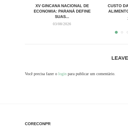
XV GINCANA NACIONAL DE
CUSTO DA
ECONOMIA: PARANÁ DEFINE
ALIMENTO
SUAS...
03/08/2026
LEAV
Você precisa fazer o
login
para publicar um comentário.
CORECONPR