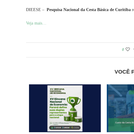
DIEESE –
Pesquisa Nacional da Cesta Básica de Curitiba
r
Veja mais…
0
VOCÊ 