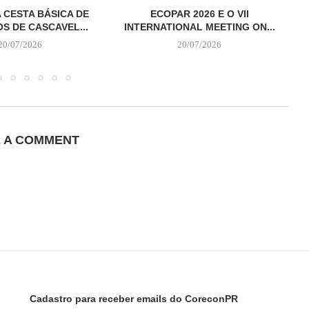
 CESTA BÁSICA DE
ECOPAR 2026 E O VII
S DE CASCAVEL...
INTERNATIONAL MEETING ON...
20/07/2026
20/07/2026
E A COMMENT
Cadastro para receber emails do CoreconPR