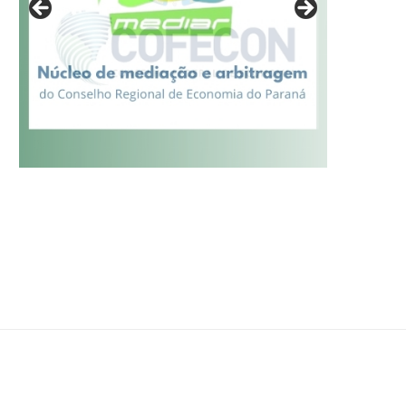
AS INSCRIÇÕES PARA O XXXII
ESTUDO DO DIEESE ANALI
PRÊMIO BRASIL DE...
EVOLUÇÃO DOS MEIS NO..
17/07/2026
17/07/2026