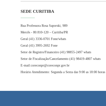
SEDE CURITIBA
Rua Professora Rosa Saporski, 989
Mercês - 80.810-120 – Curitiba/PR
Geral (41) 3336-0701 Fone/whats
Geral (41) 3995-2692 Fone
Setor de Registro/Financeiro (41) 98855-2497 whats
Setor de Fiscalização/Cancelamento (41) 98419-4807 whats
E-mail:coreconpr@coreconpr.gov.br
Horário Atendimento: Segunda a Sexta das 9:00 as 18:00 horas