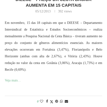
AUMENTA EM 15 CAPITAIS
05/12/2013
392
views
Em novembro, 15 das 18 capitais em que o DIEESE – Departamento
Intersindical de Estatística e Estudos Socioeconômicos – realiza
mensalmente a Pesquisa Nacional da Cesta Básica – tiveram aumento no
preço do conjunto de gêneros alimentícios essenciais. As maiores
elevações ocorreram em Fortaleza (3,47%), Florianópolis e Belo
Horizonte (ambas com alta de 2,67%), e Vitória (2,43%). Houve
redução no valor da cesta em Goiânia (3,06%), Aracaju (1,73%) e em
Recife (0,69%).
Veja mais…
0