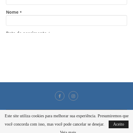
Este site utiliza cookies para melhorar sua experiência. Presumiremos que
@2021 - Todos os direitos reservados
você concorda com isso, mas você pode cancelar se desejar.
Aceito
BACK TO TOP
Veja mais