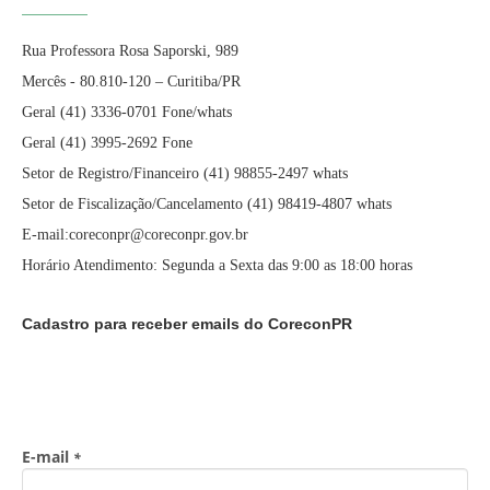
Rua Professora Rosa Saporski, 989
Mercês - 80.810-120 – Curitiba/PR
Geral (41) 3336-0701 Fone/whats
Geral (41) 3995-2692 Fone
Setor de Registro/Financeiro (41) 98855-2497 whats
Setor de Fiscalização/Cancelamento (41) 98419-4807 whats
E-mail:coreconpr@coreconpr.gov.br
Horário Atendimento: Segunda a Sexta das 9:00 as 18:00 horas
Cadastro para receber emails do CoreconPR