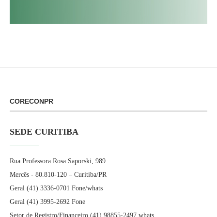
CORECONPR
SEDE CURITIBA
Rua Professora Rosa Saporski, 989
Mercês - 80.810-120 – Curitiba/PR
Geral (41) 3336-0701 Fone/whats
Geral (41) 3995-2692 Fone
Setor de Registro/Financeiro (41) 98855-2497 whats