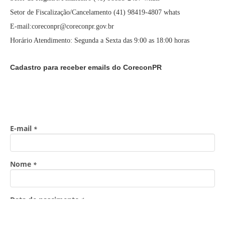
Setor de Fiscalização/Cancelamento (41) 98419-4807 whats
E-mail:coreconpr@coreconpr.gov.br
Horário Atendimento: Segunda a Sexta das 9:00 as 18:00 horas
Cadastro para receber emails do CoreconPR