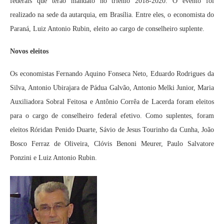
federais que terão mandato no triênio 2018-2020. O evento foi
realizado na sede da autarquia, em Brasília. Entre eles, o economista do
Paraná, Luiz Antonio Rubin, eleito ao cargo de conselheiro suplente.
Novos eleitos
Os economistas Fernando Aquino Fonseca Neto, Eduardo Rodrigues da
Silva, Antonio Ubirajara de Pádua Galvão, Antonio Melki Junior, Maria
Auxiliadora Sobral Feitosa e Antônio Corrêa de Lacerda foram eleitos
para o cargo de conselheiro federal efetivo. Como suplentes, foram
eleitos Róridan Penido Duarte, Sávio de Jesus Tourinho da Cunha, João
Bosco Ferraz de Oliveira, Clóvis Benoni Meurer, Paulo Salvatore
Ponzini e Luiz Antonio Rubin.