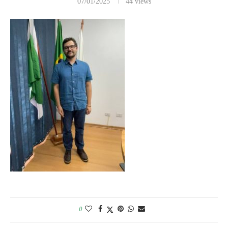
07/01/2025
44
views
0