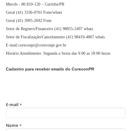
Mercês - 80.810-120 – Curitiba/PR
Geral (41) 3336-0701 Fone/whats
Geral (41) 3995-2692 Fone
Setor de Registro/Financeiro (41) 98855-2497 whats
Setor de Fiscalização/Cancelamento (41) 98419-4807 whats
E-mail:coreconpr@coreconpr.gov.br
Horário Atendimento: Segunda a Sexta das 9:00 as 18:00 horas
Cadastro para receber emails do CoreconPR