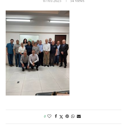
07/01/2025
54
views
0