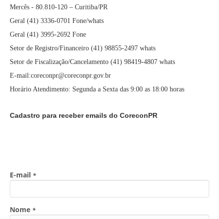
Mercês - 80.810-120 – Curitiba/PR
Geral (41) 3336-0701 Fone/whats
Geral (41) 3995-2692 Fone
Setor de Registro/Financeiro (41) 98855-2497 whats
Setor de Fiscalização/Cancelamento (41) 98419-4807 whats
E-mail:coreconpr@coreconpr.gov.br
Horário Atendimento: Segunda a Sexta das 9:00 as 18:00 horas
Cadastro para receber emails do CoreconPR