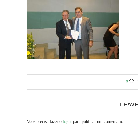
0
LEAV
Você precisa fazer o
login
para publicar um comentário.