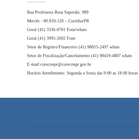
Rua Professora Rosa Saporski, 989
Mercês - 80.810-120 – Curitiba/PR
Geral (41) 3336-0701 Fone/whats
Geral (41) 3995-2692 Fone
Setor de Registro/Financeiro (41) 98855-2497 whats
Setor de Fiscalização/Cancelamento (41) 98419-4807 whats
E-mail:coreconpr@coreconpr.gov.br
Horário Atendimento: Segunda a Sexta das 9:00 as 18:00 horas