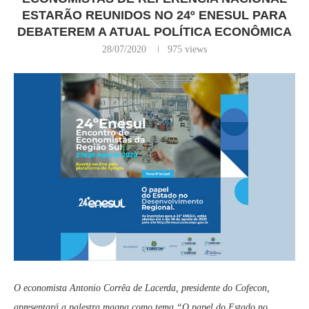
ESTARÃO REUNIDOS NO 24º ENESUL PARA
DEBATEREM A ATUAL POLÍTICA ECONÔMICA
28/07/2020
975
views
O economista Antonio Corrêa de Lacerda, presidente do Cofecon,
apresentará a palestra magna como tema “O papel do Estado no