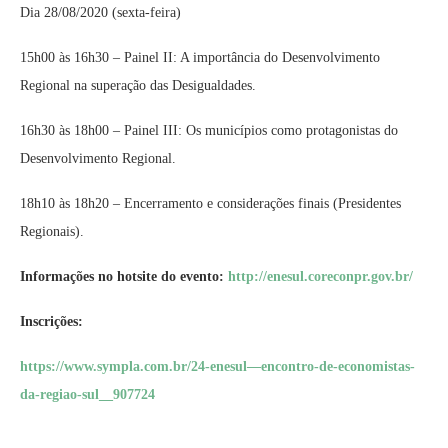
Dia 28/08/2020 (sexta-feira)
15h00 às 16h30 – Painel II: A importância do Desenvolvimento
Regional na superação das Desigualdades.
16h30 às 18h00 – Painel III: Os municípios como protagonistas do
Desenvolvimento Regional.
18h10 às 18h20 – Encerramento e considerações finais (Presidentes
Regionais).
Informações no hotsite do evento:
http://enesul.coreconpr.gov.br/
Inscrições:
https://www.sympla.com.br/24-enesul—encontro-de-economistas-
da-regiao-sul__907724