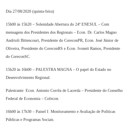
Dia 27/08/2020 (quinta-feira)
15h00 às 15h20 – Solenidade Abertura do 24º ENESUL – Com
mensagens dos Presidentes dos Regionais – Econ. Dr. Carlos Magno
Andrioli Bittencourt, Presidente do CoreconPR, Econ. José Júnior de
Oliveira, Presidente do CoreconRS e Econ. Ivoneti Ramos, Presidente
do CoreconSC.
15h20 às 16h00 – PALESTRA MAGNA – O papel do Estado no
Desenvolvimento Regional.
Palestrante: Econ. Antonio Corrêa de Lacerda – Presidente do Conselho
Federal de Economia – Cofecon.
16h00 às 17h30 – Painel I: Monitoramento e Avaliação de Políticas
Públicas e Programas Sociais.