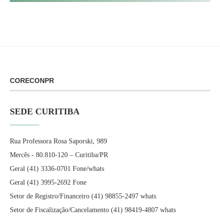
CORECONPR
SEDE CURITIBA
Rua Professora Rosa Saporski, 989
Mercês - 80.810-120 – Curitiba/PR
Geral (41) 3336-0701 Fone/whats
Geral (41) 3995-2692 Fone
Setor de Registro/Financeiro (41) 98855-2497 whats
Setor de Fiscalização/Cancelamento (41) 98419-4807 whats