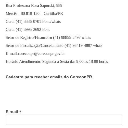
Rua Professora Rosa Saporski, 989
Mercês - 80.810-120 – Curitiba/PR
Geral (41) 3336-0701 Fone/whats
Geral (41) 3995-2692 Fone
Setor de Registro/Financeiro (41) 98855-2497 whats
Setor de Fiscalização/Cancelamento (41) 98419-4807 whats
E-mail:coreconpr@coreconpr.gov.br
Horário Atendimento: Segunda a Sexta das 9:00 as 18:00 horas
Cadastro para receber emails do CoreconPR