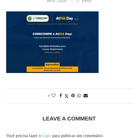
06/07/2026
17
views
0
LEAVE A COMMENT
Você precisa fazer o
login
para publicar um comentário.