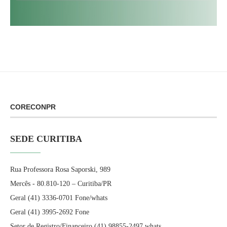
CORECONPR
SEDE CURITIBA
Rua Professora Rosa Saporski, 989
Mercês - 80.810-120 – Curitiba/PR
Geral (41) 3336-0701 Fone/whats
Geral (41) 3995-2692 Fone
Setor de Registro/Financeiro (41) 98855-2497 whats