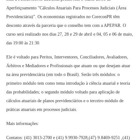
Aperfeiçoamento “Cálculos Atuariais Para Processos Judiciais (Área
Previdenciária)”. Os economistas registrados no CoreconPR têm
desconto através da parceria que o conselho tem com a APEPAR. O
curso será realizado nos dias 27, 28 e 29 de abril e 04, 05 e 06 de maio,
das 19:00 às 21:30.
Ele é voltado para Peritos, Interventores, Conciliadores, Avaliadores,
Árbitros e Mediadores e Profissionais que atuam ou que desejam atuar
na área previdenciária (em todo o Brasil). Serão três módulos: o
primeiro módulo tem como tema introdução à ciência atuarial e teoria
das probabilidades; o segundo módulo voltado para aplicação de
cálculos atuariais de planos previdenciários e o terceiro módulo de
práticas atuariais em processos judiciais.
Mais informações:
Contatos: (41) 3013-2700 e (41) 9.9930-7928,(47) 9.8469-9251 ,(41)