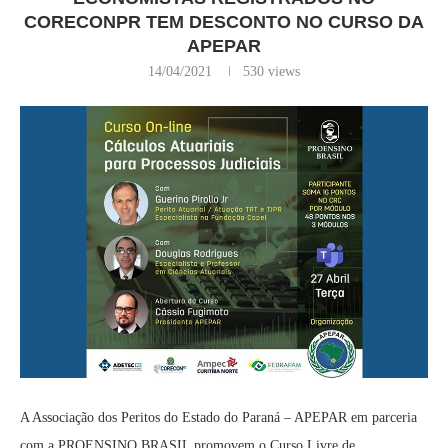
CORECONPR TEM DESCONTO NO CURSO DA
APEPAR
14/04/2021
530
views
A Associação dos Peritos do Estado do Paraná – APEPAR em parceria
com a PROENSINO BRASIL promovem o Curso Livre de