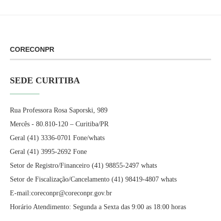
CORECONPR
SEDE CURITIBA
Rua Professora Rosa Saporski, 989
Mercês - 80.810-120 – Curitiba/PR
Geral (41) 3336-0701 Fone/whats
Geral (41) 3995-2692 Fone
Setor de Registro/Financeiro (41) 98855-2497 whats
Setor de Fiscalização/Cancelamento (41) 98419-4807 whats
E-mail:coreconpr@coreconpr.gov.br
Horário Atendimento: Segunda a Sexta das 9:00 as 18:00 horas