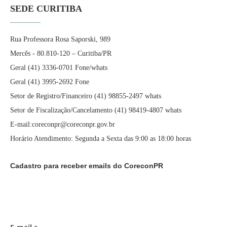
SEDE CURITIBA
Rua Professora Rosa Saporski, 989
Mercês - 80.810-120 – Curitiba/PR
Geral (41) 3336-0701 Fone/whats
Geral (41) 3995-2692 Fone
Setor de Registro/Financeiro (41) 98855-2497 whats
Setor de Fiscalização/Cancelamento (41) 98419-4807 whats
E-mail:coreconpr@coreconpr.gov.br
Horário Atendimento: Segunda a Sexta das 9:00 as 18:00 horas
Cadastro para receber emails do CoreconPR