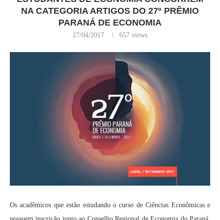
NA CATEGORIA ARTIGOS DO 27º PRÊMIO
PARANÁ DE ECONOMIA
27/04/2017
657
views
Os acadêmicos que estão estudando o curso de Ciências Econômicas e
possuem inscrição junto ao Conselho Regional de Economia do Paraná,