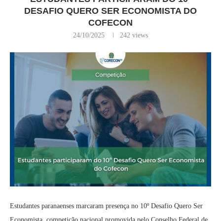
DESAFIO QUERO SER ECONOMISTA DO
COFECON
24/10/2025
242
views
Estudantes paranaenses marcaram presença no 10º Desafio Quero Ser
Economista, competição nacional promovida pelo Conselho Federal de