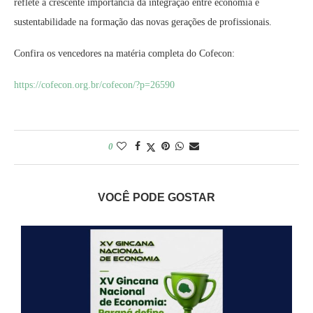
reflete a crescente importância da integração entre economia e
sustentabilidade na formação das novas gerações de profissionais.
Confira os vencedores na matéria completa do Cofecon:
https://cofecon.org.br/
cofecon/?p=26590
0
VOCÊ PODE GOSTAR