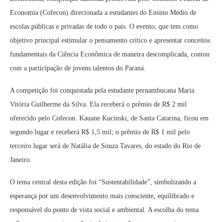
Economia (Cofecon) direcionada a estudantes do Ensino Médio de
escolas públicas e privadas de todo o país. O evento, que tem como
objetivo principal estimular o pensamento crítico e apresentar conceitos
fundamentais da Ciência Econômica de maneira descomplicada, contou
com a participação de jovens talentos do Paraná.
A competição foi conquistada pela estudante pernambucana Maria
Vitória Guilherme da Silva. Ela receberá o prêmio de R$ 2 mil
oferecido pelo Cofecon. Kauane Kucinski, de Santa Catarina, ficou em
segundo lugar e receberá R$ 1,5 mil; o prêmio de R$ 1 mil pelo
terceiro lugar será de Natália de Souza Tavares, do estado do Rio de
Janeiro.
O tema central desta edição foi “Sustentabilidade”, simbolizando a
esperança por um desenvolvimento mais consciente, equilibrado e
responsável do ponto de vista social e ambiental. A escolha do tema