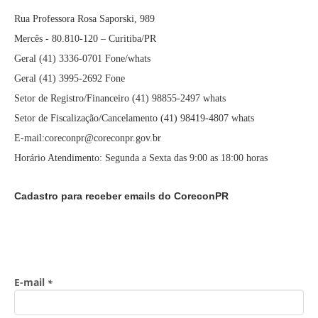
Rua Professora Rosa Saporski, 989
Mercês - 80.810-120 – Curitiba/PR
Geral (41) 3336-0701 Fone/whats
Geral (41) 3995-2692 Fone
Setor de Registro/Financeiro (41) 98855-2497 whats
Setor de Fiscalização/Cancelamento (41) 98419-4807 whats
E-mail:coreconpr@coreconpr.gov.br
Horário Atendimento: Segunda a Sexta das 9:00 as 18:00 horas
Cadastro para receber emails do CoreconPR