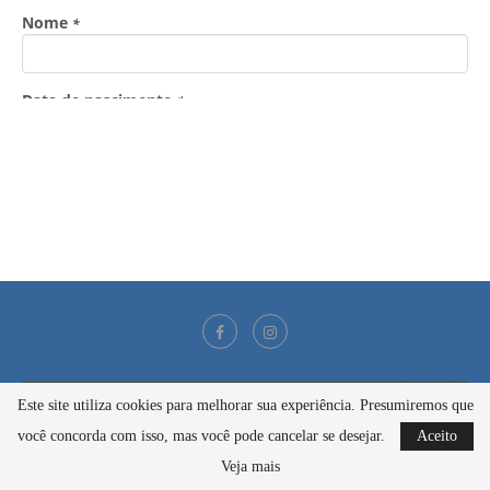
Este site utiliza cookies para melhorar sua experiência. Presumiremos que
@2021 - Todos os direitos reservados
você concorda com isso, mas você pode cancelar se desejar.
Aceito
BACK TO TOP
Veja mais