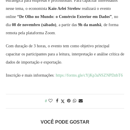
estratégica para empresas e profissionais. Para capacitar interessados
nesse tema, o economista
Kaio Arlei Strelow
realizará o evento
online
“De Olho no Mundo: o Comércio Exterior em Dados”
, no
dia
08 de novembro (sábado)
, a partir das
9h da manhã
, de forma
remota pela plataforma Zoom.
Com duração de 3 horas, o evento tem como objetivo principal
capacitar os participantes para a leitura, interpretação e análise crítica de
dados de importação e exportação.
Inscrição e mais informações:
https://forms.gle/cYjKp3aNSZNPDzbT6
0
VOCÊ PODE GOSTAR