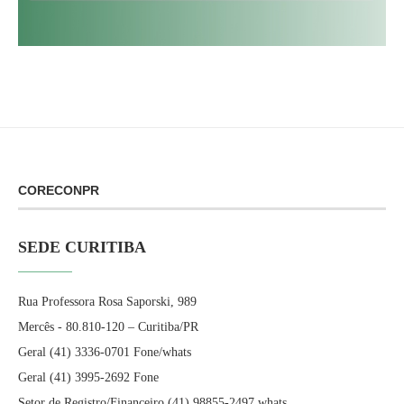
CORECONPR
SEDE CURITIBA
Rua Professora Rosa Saporski, 989
Mercês - 80.810-120 – Curitiba/PR
Geral (41) 3336-0701 Fone/whats
Geral (41) 3995-2692 Fone
Setor de Registro/Financeiro (41) 98855-2497 whats