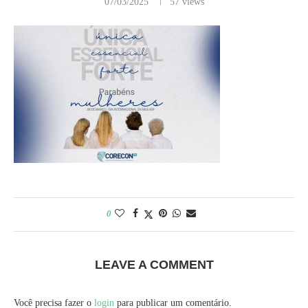
07/03/2025
57
views
0
LEAVE A COMMENT
Você precisa fazer o
login
para publicar um comentário.