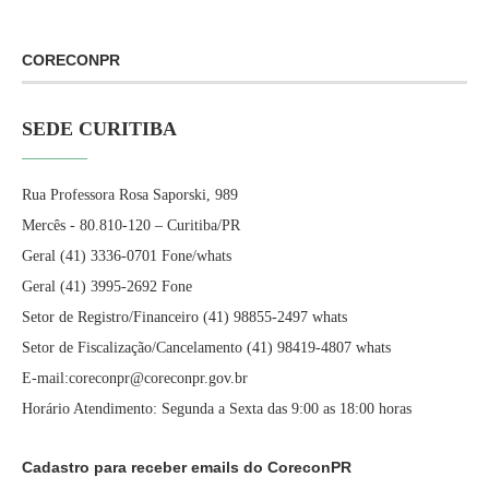
CORECONPR
SEDE CURITIBA
Rua Professora Rosa Saporski, 989
Mercês - 80.810-120 – Curitiba/PR
Geral (41) 3336-0701 Fone/whats
Geral (41) 3995-2692 Fone
Setor de Registro/Financeiro (41) 98855-2497 whats
Setor de Fiscalização/Cancelamento (41) 98419-4807 whats
E-mail:coreconpr@coreconpr.gov.br
Horário Atendimento: Segunda a Sexta das 9:00 as 18:00 horas
Cadastro para receber emails do CoreconPR