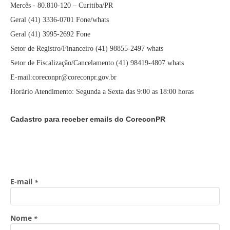
Mercês - 80.810-120 – Curitiba/PR
Geral (41) 3336-0701 Fone/whats
Geral (41) 3995-2692 Fone
Setor de Registro/Financeiro (41) 98855-2497 whats
Setor de Fiscalização/Cancelamento (41) 98419-4807 whats
E-mail:coreconpr@coreconpr.gov.br
Horário Atendimento: Segunda a Sexta das 9:00 as 18:00 horas
Cadastro para receber emails do CoreconPR