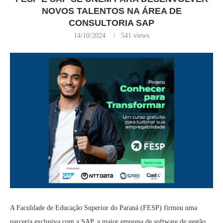
NOVOS TALENTOS NA ÁREA DE
CONSULTORIA SAP
14/10/2024
541
views
A Faculdade de Educação Superior do Paraná (FESP) firmou uma
parceria exclusiva com a SAP, a maior empresa de software de gestão