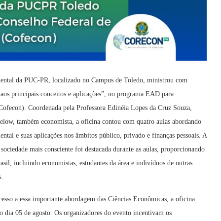
ental da PUC-PR, localizado no Campus de Toledo, ministrou com
os principais conceitos e aplicações”, no programa EAD para
ofecon). Coordenada pela Professora Edinéia Lopes da Cruz Souza,
elow, também economista, a oficina contou com quatro aulas abordando
tal e suas aplicações nos âmbitos público, privado e finanças pessoais. A
ociedade mais consciente foi destacada durante as aulas, proporcionando
asil, incluindo economistas, estudantes da área e indivíduos de outras
s.
acesso a essa importante abordagem das Ciências Econômicas, a oficina
o dia 05 de agosto. Os organizadores do evento incentivam os