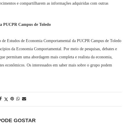
hecimentos e compartilharem as informações adquiridas com outras
 da PUCPR Campus de Toledo
upo de Estudos de Economia Comportamental da PUCPR Campus de Toledo
cípios da Economia Comportamental. Por meio de pesquisas, debates e
 que permitam uma abordagem mais completa e realista da economia,
tes econômicos. Os interessados em saber mais sobre o grupo podem
PODE GOSTAR