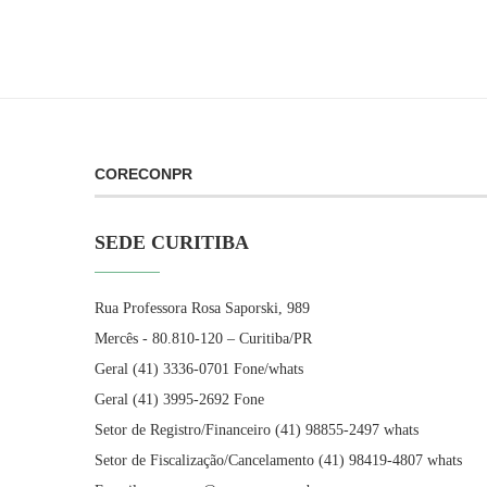
CORECONPR
SEDE CURITIBA
Rua Professora Rosa Saporski, 989
Mercês - 80.810-120 – Curitiba/PR
Geral (41) 3336-0701 Fone/whats
Geral (41) 3995-2692 Fone
Setor de Registro/Financeiro (41) 98855-2497 whats
Setor de Fiscalização/Cancelamento (41) 98419-4807 whats