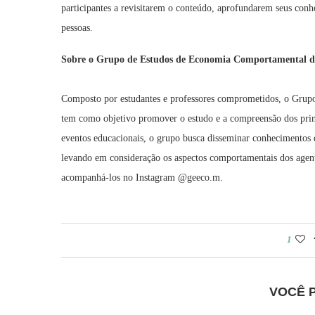
participantes a revisitarem o conteúdo, aprofundarem seus con
pessoas.
Sobre o Grupo de Estudos de Economia Comportamental
Composto por estudantes e professores comprometidos, o Gr
tem como objetivo promover o estudo e a compreensão dos prin
eventos educacionais, o grupo busca disseminar conhecimentos
levando em consideração os aspectos comportamentais dos agen
acompanhá-los no Instagram @geeco.m.
1
VOCÊ 