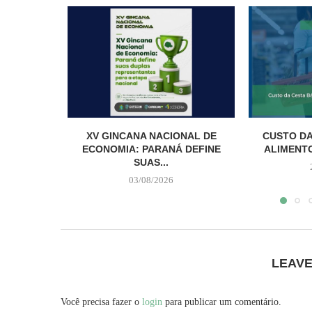
XV GINCANA NACIONAL DE
CUSTO DA
ECONOMIA: PARANÁ DEFINE
ALIMENTO
SUAS...
03/08/2026
LEAV
Você precisa fazer o
login
para publicar um comentário.