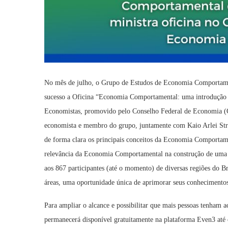
No mês de julho, o Grupo de Estudos de Economia Comportam
sucesso a Oficina “Economia Comportamental: uma introdução a
Economistas, promovido pelo Conselho Federal de Economia (C
economista e membro do grupo, juntamente com Kaio Arlei Str
de forma clara os principais conceitos da Economia Comportamen
relevância da Economia Comportamental na construção de uma s
aos 867 participantes (até o momento) de diversas regiões do Br
áreas, uma oportunidade única de aprimorar seus conhecimento
Para ampliar o alcance e possibilitar que mais pessoas tenham 
permanecerá disponível gratuitamente na plataforma Even3 até 