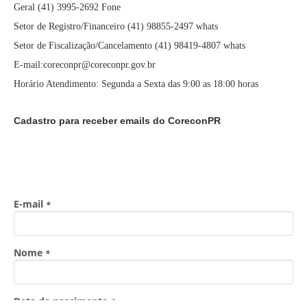
Geral (41) 3995-2692 Fone
Setor de Registro/Financeiro (41) 98855-2497 whats
Setor de Fiscalização/Cancelamento (41) 98419-4807 whats
E-mail:coreconpr@coreconpr.gov.br
Horário Atendimento: Segunda a Sexta das 9:00 as 18:00 horas
Cadastro para receber emails do CoreconPR