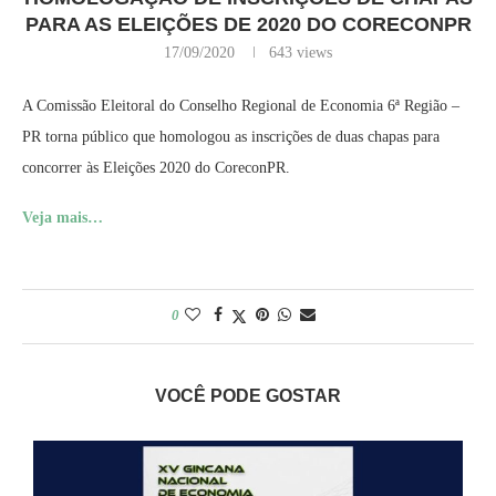
PARA AS ELEIÇÕES DE 2020 DO CORECONPR
17/09/2020
643
views
A Comissão Eleitoral do Conselho Regional de Economia 6ª Região –
PR torna público que homologou as inscrições de duas chapas para
concorrer às Eleições 2020 do CoreconPR.
Veja mais…
0
VOCÊ PODE GOSTAR