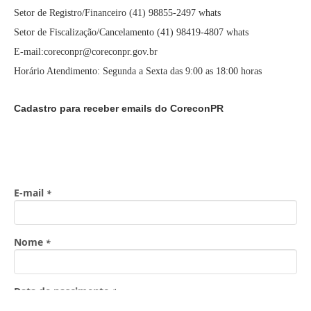
Setor de Registro/Financeiro (41) 98855-2497 whats
Setor de Fiscalização/Cancelamento (41) 98419-4807 whats
E-mail:coreconpr@coreconpr.gov.br
Horário Atendimento: Segunda a Sexta das 9:00 as 18:00 horas
Cadastro para receber emails do CoreconPR