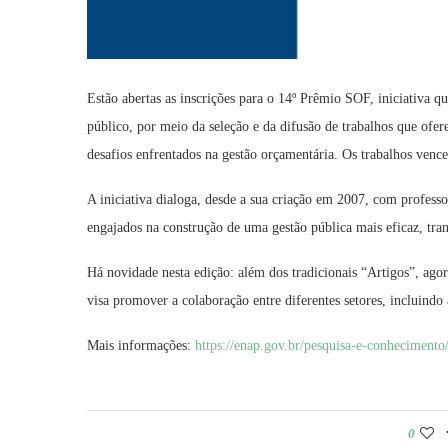
Estão abertas as inscrições para o 14º Prêmio SOF, iniciativa q
público, por meio da seleção e da difusão de trabalhos que ofere
desafios enfrentados na gestão orçamentária. Os trabalhos venc
A iniciativa dialoga, desde a sua criação em 2007, com professor
engajados na construção de uma gestão pública mais eficaz, tran
Há novidade nesta edição: além dos tradicionais “Artigos”, ago
visa promover a colaboração entre diferentes setores, incluindo
Mais informações:
https://enap.gov.br/pesquisa-e-conheciment
0