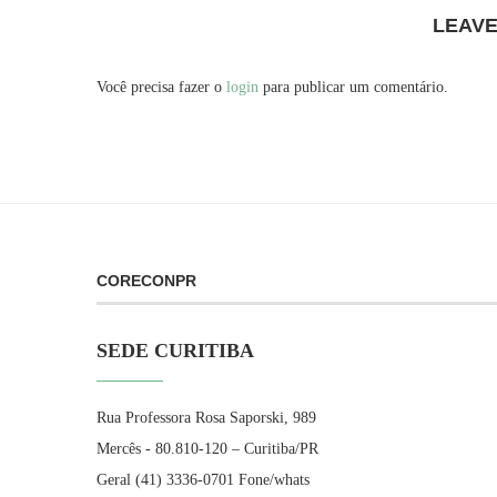
LEAV
Você precisa fazer o
login
para publicar um comentário.
CORECONPR
SEDE CURITIBA
Rua Professora Rosa Saporski, 989
Mercês - 80.810-120 – Curitiba/PR
Geral (41) 3336-0701 Fone/whats