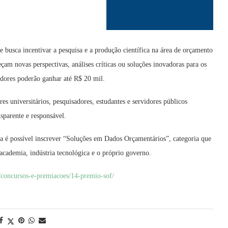
ue busca incentivar a pesquisa e a produção científica na área de orçamento
çam novas perspectivas, análises críticas ou soluções inovadoras para os
edores poderão ganhar até R$ 20 mil.
es universitários, pesquisadores, estudantes e servidores públicos
sparente e responsável.
ra é possível inscrever “Soluções em Dados Orçamentários”, categoria que
 academia, indústria tecnológica e o próprio governo.
o/concursos-e-premiacoes/14-premio-sof/