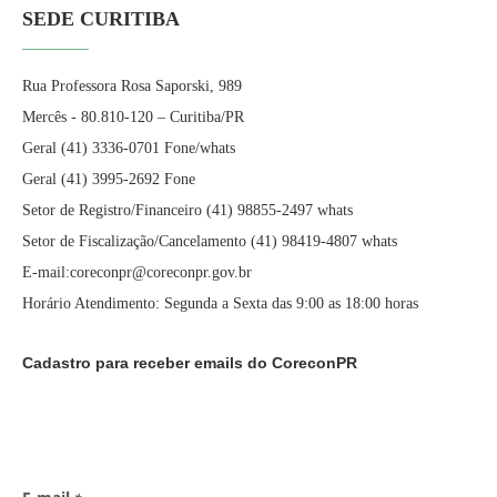
SEDE CURITIBA
Rua Professora Rosa Saporski, 989
Mercês - 80.810-120 – Curitiba/PR
Geral (41) 3336-0701 Fone/whats
Geral (41) 3995-2692 Fone
Setor de Registro/Financeiro (41) 98855-2497 whats
Setor de Fiscalização/Cancelamento (41) 98419-4807 whats
E-mail:coreconpr@coreconpr.gov.br
Horário Atendimento: Segunda a Sexta das 9:00 as 18:00 horas
Cadastro para receber emails do CoreconPR