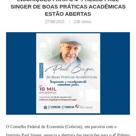
SINGER DE BOAS PRÁTICAS ACADÊMICAS
ESTÃO ABERTAS
27/08/2025
238
views
O Conselho Federal de Economia (Cofecon), em parceria com o
Instituto Paul Singer, anuncia a abertura das inscrições para o 4º Prêmio