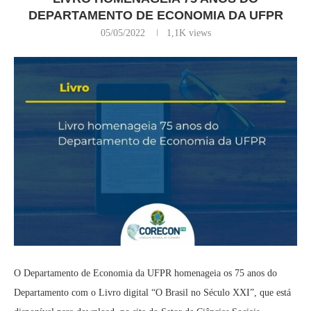
DEPARTAMENTO DE ECONOMIA DA UFPR
05/05/2022
1,1K
views
O Departamento de Economia da UFPR homenageia os 75 anos do
Departamento com o Livro digital “O Brasil no Século XXI”, que está