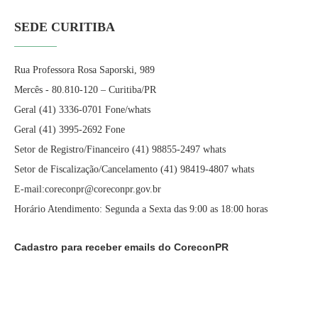
SEDE CURITIBA
Rua Professora Rosa Saporski, 989
Mercês - 80.810-120 – Curitiba/PR
Geral (41) 3336-0701 Fone/whats
Geral (41) 3995-2692 Fone
Setor de Registro/Financeiro (41) 98855-2497 whats
Setor de Fiscalização/Cancelamento (41) 98419-4807 whats
E-mail:coreconpr@coreconpr.gov.br
Horário Atendimento: Segunda a Sexta das 9:00 as 18:00 horas
Cadastro para receber emails do CoreconPR