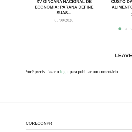
XV GINCANA NACIONAL DE
CUSTO DA
ECONOMIA: PARANÁ DEFINE
ALIMENTO
SUAS...
03/08/2026
LEAV
Você precisa fazer o
login
para publicar um comentário.
CORECONPR