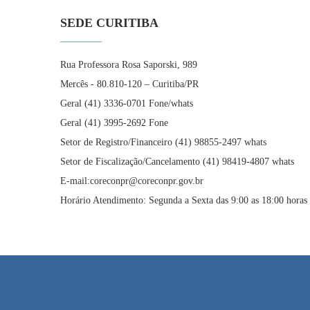
SEDE CURITIBA
Rua Professora Rosa Saporski, 989
Mercês - 80.810-120 – Curitiba/PR
Geral (41) 3336-0701 Fone/whats
Geral (41) 3995-2692 Fone
Setor de Registro/Financeiro (41) 98855-2497 whats
Setor de Fiscalização/Cancelamento (41) 98419-4807 whats
E-mail:coreconpr@coreconpr.gov.br
Horário Atendimento: Segunda a Sexta das 9:00 as 18:00 horas