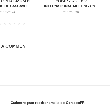
 CESTA BÁSICA DE
ECOPAR 2026 E O VII
S DE CASCAVEL...
INTERNATIONAL MEETING ON...
20/07/2026
20/07/2026
E A COMMENT
Cadastro para receber emails do CoreconPR