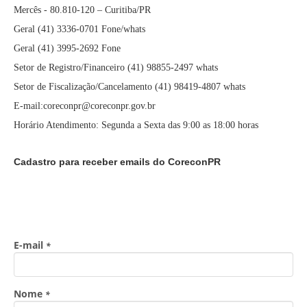
Mercês - 80.810-120 – Curitiba/PR
Geral (41) 3336-0701 Fone/whats
Geral (41) 3995-2692 Fone
Setor de Registro/Financeiro (41) 98855-2497 whats
Setor de Fiscalização/Cancelamento (41) 98419-4807 whats
E-mail:coreconpr@coreconpr.gov.br
Horário Atendimento: Segunda a Sexta das 9:00 as 18:00 horas
Cadastro para receber emails do CoreconPR