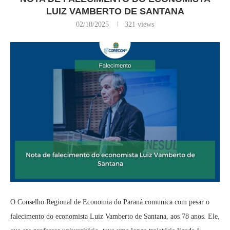
LUIZ VAMBERTO DE SANTANA
02/10/2025
321
views
O Conselho Regional de Economia do Paraná comunica com pesar o
falecimento do economista Luiz Vamberto de Santana, aos 78 anos. Ele,