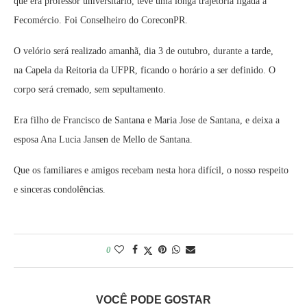
que era professor universitário, teve uma longa trajetória ligada à
Fecomércio. Foi Conselheiro do CoreconPR.
O velório será realizado amanhã, dia 3 de outubro, durante a tarde,
na Capela da Reitoria da UFPR, ficando o horário a ser definido. O
corpo será cremado, sem sepultamento.
Era filho de Francisco de Santana e Maria Jose de Santana, e deixa a
esposa Ana Lucia Jansen de Mello de Santana.
Que os familiares e amigos recebam nesta hora difícil, o nosso respeito
e sinceras condolências.
0
VOCÊ PODE GOSTAR