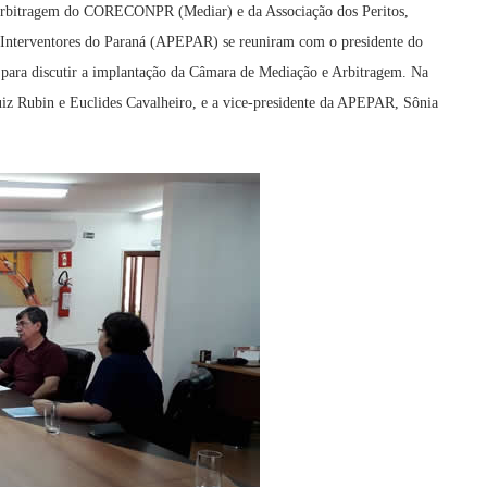
e Arbitragem do CORECONPR (Mediar) e da Associação dos Peritos,
 e Interventores do Paraná (APEPAR) se reuniram com o presidente do
, para discutir a implantação da Câmara de Mediação e Arbitragem. Na
uiz Rubin e Euclides Cavalheiro, e a vice-presidente da APEPAR, Sônia