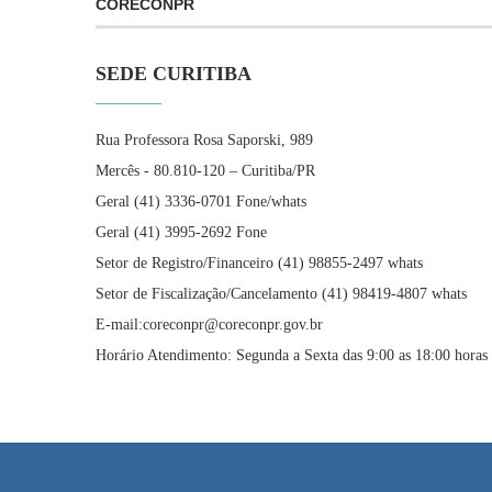
CORECONPR
SEDE CURITIBA
Rua Professora Rosa Saporski, 989
Mercês - 80.810-120 – Curitiba/PR
Geral (41) 3336-0701 Fone/whats
Geral (41) 3995-2692 Fone
Setor de Registro/Financeiro (41) 98855-2497 whats
Setor de Fiscalização/Cancelamento (41) 98419-4807 whats
E-mail:coreconpr@coreconpr.gov.br
Horário Atendimento: Segunda a Sexta das 9:00 as 18:00 horas