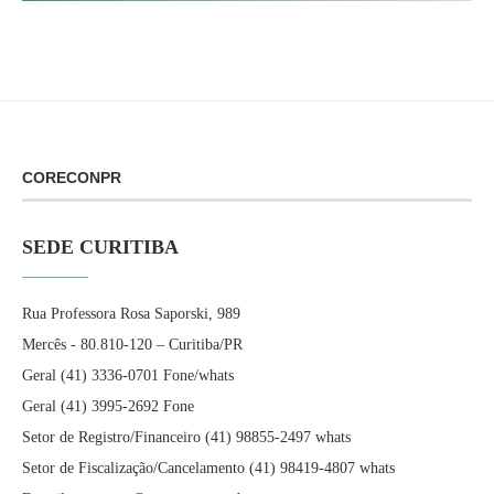
CORECONPR
SEDE CURITIBA
Rua Professora Rosa Saporski, 989
Mercês - 80.810-120 – Curitiba/PR
Geral (41) 3336-0701 Fone/whats
Geral (41) 3995-2692 Fone
Setor de Registro/Financeiro (41) 98855-2497 whats
Setor de Fiscalização/Cancelamento (41) 98419-4807 whats