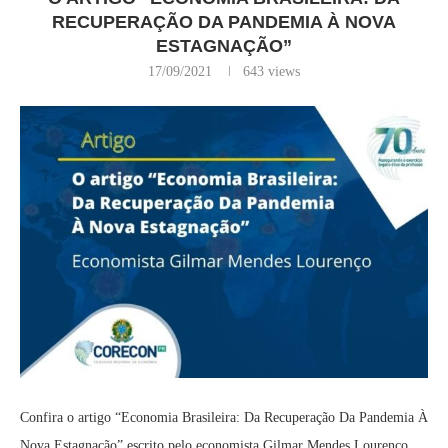
RECUPERAÇÃO DA PANDEMIA À NOVA
ESTAGNAÇÃO”
17/09/2021
643
views
Confira o artigo “Economia Brasileira: Da Recuperação Da Pandemia À
Nova Estagnação” escrito pelo economista Gilmar Mendes Lourenço