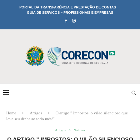
PORTAL DA TRANSPARÊNCIA E PRESTAÇÃO DE CONTAS
GUIA DE SERVIÇOS – PROFISSIONAIS E EMPRESAS
Home
Artigos
O artigo ” Impostos: o vilão silencioso que
leva seu dinheiro todo mês!”
Artigos
Notícias
O ARTIGO ” IMPOSTOS: O VILÃO SILENCIOSO