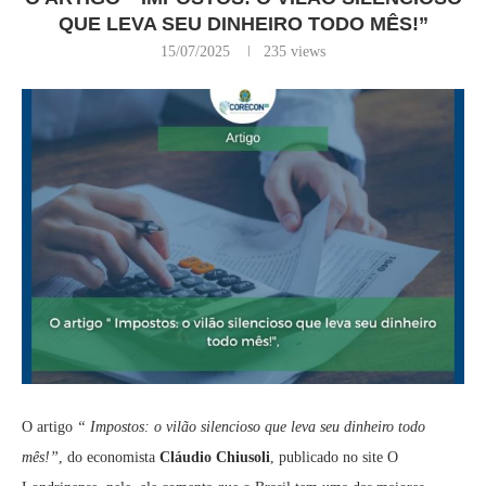
QUE LEVA SEU DINHEIRO TODO MÊS!”
15/07/2025
235
views
O artigo
“
Impostos: o vilão silencioso que leva seu dinheiro todo
mês!”
, do economista
Cláudio Chiusoli
, publicado no site O