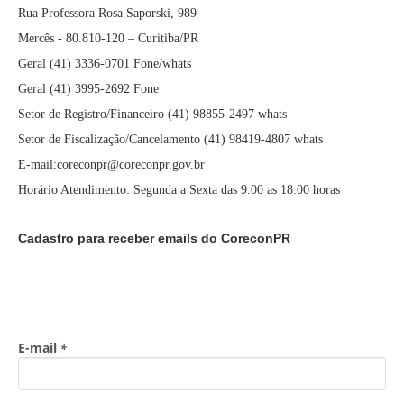
Rua Professora Rosa Saporski, 989
Mercês - 80.810-120 – Curitiba/PR
Geral (41) 3336-0701 Fone/whats
Geral (41) 3995-2692 Fone
Setor de Registro/Financeiro (41) 98855-2497 whats
Setor de Fiscalização/Cancelamento (41) 98419-4807 whats
E-mail:coreconpr@coreconpr.gov.br
Horário Atendimento: Segunda a Sexta das 9:00 as 18:00 horas
Cadastro para receber emails do CoreconPR