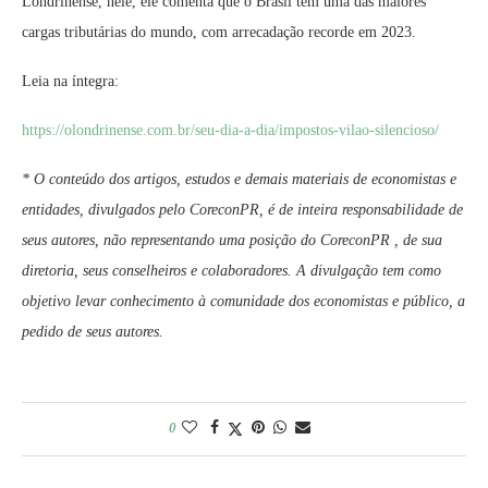
Londrinense, nele, ele comenta que o Brasil tem uma das maiores
cargas tributárias do mundo, com arrecadação recorde em 2023.
Leia na íntegra:
https://olondrinense.com.br/seu-dia-a-dia/impostos-vilao-silencioso/
* O conteúdo dos artigos, estudos e demais materiais de economistas e
entidades, divulgados pelo CoreconPR, é de inteira responsabilidade de
seus autores, não representando uma posição do CoreconPR , de sua
diretoria, seus conselheiros e colaboradores. A divulgação tem como
objetivo levar conhecimento à comunidade dos economistas e público, a
pedido de seus autores.
0