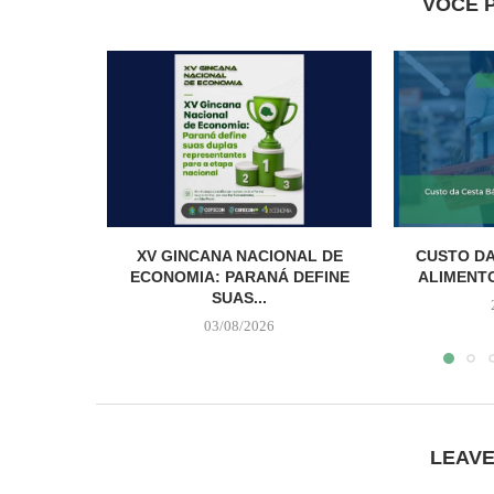
VOCÊ 
XV GINCANA NACIONAL DE
CUSTO DA
ECONOMIA: PARANÁ DEFINE
ALIMENTO
SUAS...
03/08/2026
LEAV