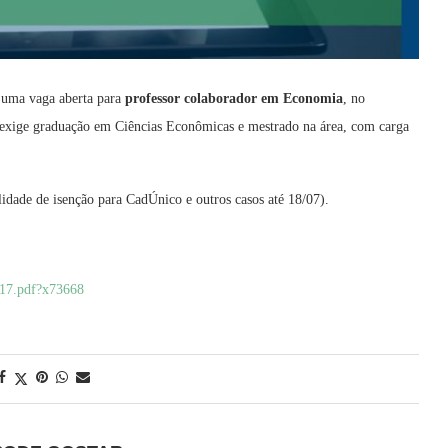
 uma vaga aberta para
professor colaborador em Economia
, no
xige graduação em Ciências Econômicas e mestrado na área, com carga
lidade de isenção para CadÚnico e outros casos até 18/07).
-117.pdf?x73668