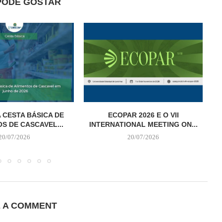
PODE GOSTAR
 CESTA BÁSICA DE
ECOPAR 2026 E O VII
S DE CASCAVEL...
INTERNATIONAL MEETING ON...
20/07/2026
20/07/2026
E A COMMENT