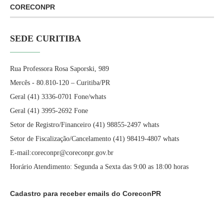
CORECONPR
SEDE CURITIBA
Rua Professora Rosa Saporski, 989
Mercês - 80.810-120 – Curitiba/PR
Geral (41) 3336-0701 Fone/whats
Geral (41) 3995-2692 Fone
Setor de Registro/Financeiro (41) 98855-2497 whats
Setor de Fiscalização/Cancelamento (41) 98419-4807 whats
E-mail:coreconpr@coreconpr.gov.br
Horário Atendimento: Segunda a Sexta das 9:00 as 18:00 horas
Cadastro para receber emails do CoreconPR