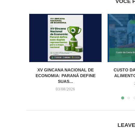
VOCÊ 
XV GINCANA NACIONAL DE
CUSTO DA
ECONOMIA: PARANÁ DEFINE
ALIMENTO
SUAS...
03/08/2026
LEAV