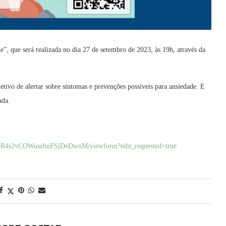
e”, que será realizada no dia 27 de setembro de 2023, às 19h, através da
tivo de alertar sobre sintomas e prevenções possíveis para ansiedade. E
ada.
eR4s2vCOWuuihnFSjDeDwnM/viewform?edit_requested=true