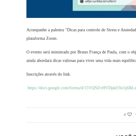
Acompanhe a palestra “Dicas para controle de Stress e Ansiedad
plataforma Zoom.
O evento será ministrado por Bruno França de Paula, com o obje
ainda abordará dicas valiosas para viver uma vida mais equilibr
Inscrições através do link:
https://docs.google.com/forms/d/15VQNZvHVDpkl5So5j6RL
0