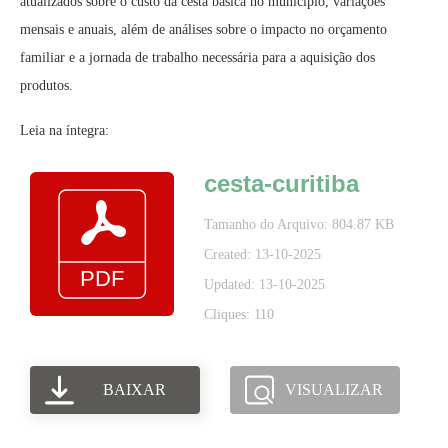
atualizados sobre o custo da cesta básica no município, variações
mensais e anuais, além de análises sobre o impacto no orçamento
familiar e a jornada de trabalho necessária para a aquisição dos
produtos.
Leia na íntegra:
cesta-curitiba
Tamanho do Arquivo: 804.87 KB
Created: 13-10-2025
Updated: 13-10-2025
Cliques: 110
BAIXAR
VISUALIZAR