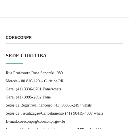
CORECONPR
SEDE CURITIBA
Rua Professora Rosa Saporski, 989
Mercês - 80.810-120 – Curitiba/PR
Geral (41) 3336-0701 Fone/whats
Geral (41) 3995-2692 Fone
Setor de Registro/Financeiro (41) 98855-2497 whats
Setor de Fiscalização/Cancelamento (41) 98419-4807 whats
E-mail:coreconpr@coreconpr.gov.br