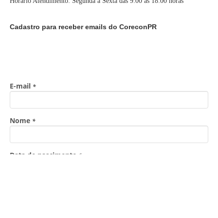
Horário Atendimento: Segunda a Sexta das 9:00 as 18:00 horas
Cadastro para receber emails do CoreconPR