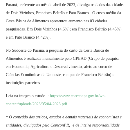
Paraná, referente ao mês de abril de 2023, divulga os dados das cidades
de Dois Vizinhos, Francisco Beltrão e Pato Branco. O custo médio da
Cesta Básica de Alimentos apresentou aumento nas 03 cidades
pesquisadas. Em Dois Vizinhos (4,6%); em Francisco Beltrão (4,45%)
e em Pato Branco (4,42%).
No Sudoeste do Paraná, a pesquisa do custo da Cesta Básica de
Alimentos é realizada mensalmente pelo GPEAD (Grupo de pesquisa
em Economia, Agricultura e Desenvolvimento, afeto ao curso de
Ciências Econômicas da Unioeste, campus de Francisco Beltrão) e
instituições parceiras.
Leia na íntegra o estudo. :
https://www.coreconpr.gov.br/wp-
content/uploads/2023/05/04-2023.pdf
* O conteúdo dos artigos, estudos e demais materiais de economistas e
entidades, divulgados pelo CoreconPR, é de inteira responsabilidade