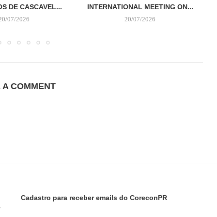
S DE CASCAVEL...
INTERNATIONAL MEETING ON...
20/07/2026
20/07/2026
E A COMMENT
Cadastro para receber emails do CoreconPR