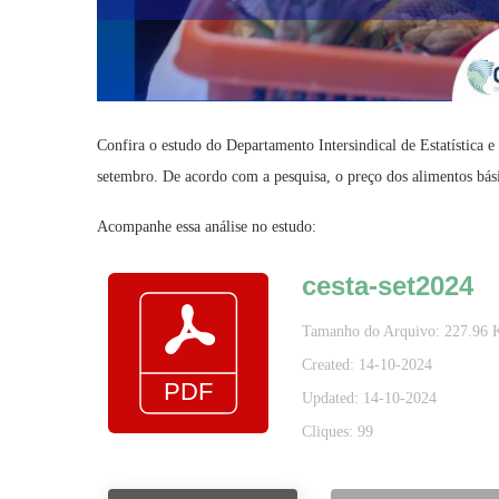
Confira o estudo do Departamento Intersindical de Estatística 
setembro. De acordo com a pesquisa, o preço dos alimentos bási
Acompanhe essa análise no estudo:
cesta-set2024
Tamanho do Arquivo: 227.96 
Created: 14-10-2024
Updated: 14-10-2024
Cliques: 99