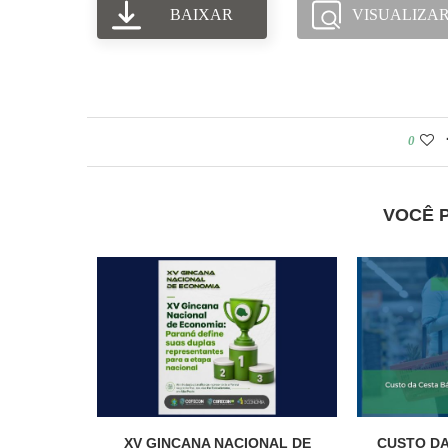
BAIXAR
VISUALIZA
0
VOCÊ 
XV GINCANA NACIONAL DE
CUSTO DA