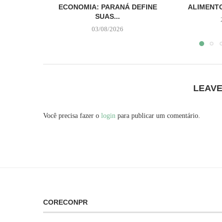
ECONOMIA: PARANÁ DEFINE
ALIMENTO
SUAS...
03/08/2026
LEAV
Você precisa fazer o
login
para publicar um comentário.
CORECONPR