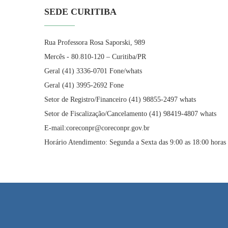
SEDE CURITIBA
Rua Professora Rosa Saporski, 989
Mercês - 80.810-120 – Curitiba/PR
Geral (41) 3336-0701 Fone/whats
Geral (41) 3995-2692 Fone
Setor de Registro/Financeiro (41) 98855-2497 whats
Setor de Fiscalização/Cancelamento (41) 98419-4807 whats
E-mail:coreconpr@coreconpr.gov.br
Horário Atendimento: Segunda a Sexta das 9:00 as 18:00 horas