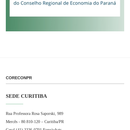
CORECONPR
SEDE CURITIBA
Rua Professora Rosa Saporski, 989
Mercês - 80.810-120 – Curitiba/PR
Geral (41) 3336-0701 Fone/whats