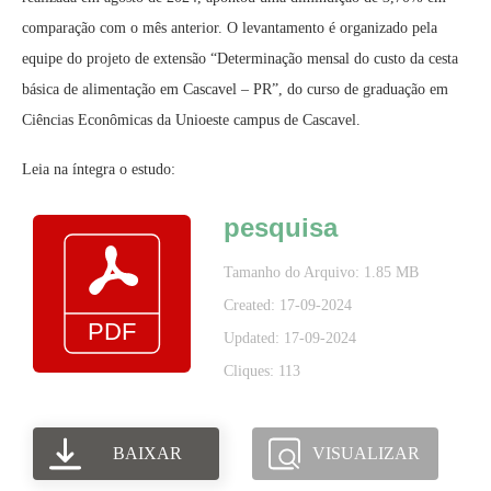
comparação com o mês anterior. O levantamento é organizado pela
equipe do projeto de extensão “Determinação mensal do custo da cesta
básica de alimentação em Cascavel – PR”, do curso de graduação em
Ciências Econômicas da Unioeste campus de Cascavel.
Leia na íntegra o estudo:
pesquisa
Tamanho do Arquivo: 1.85 MB
Created: 17-09-2024
Updated: 17-09-2024
Cliques: 113
BAIXAR
VISUALIZAR