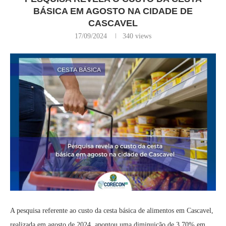
BÁSICA EM AGOSTO NA CIDADE DE
CASCAVEL
17/09/2024
340
views
A pesquisa referente ao custo da cesta básica de alimentos em Cascavel,
realizada em agosto de 2024, apontou uma diminuição de 3,70% em