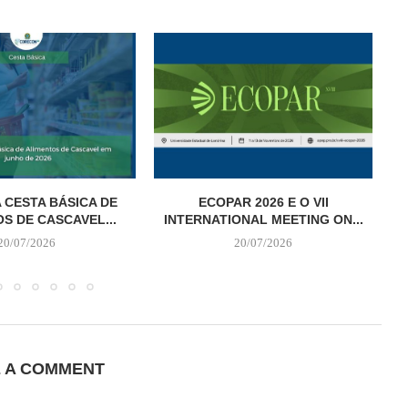
 CESTA BÁSICA DE
ECOPAR 2026 E O VII
S DE CASCAVEL...
INTERNATIONAL MEETING ON...
20/07/2026
20/07/2026
E A COMMENT