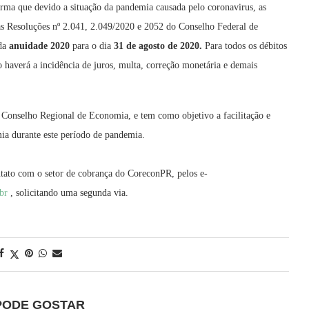
ma que devido a situação da pandemia causada pelo coronavirus, as
as Resoluções nº 2.041, 2.049/2020 e 2052 do Conselho Federal de
 da
anuidade 2020
para o dia
31 de agosto de 2020.
Para todos os débitos
o haverá a incidência de juros, multa, correção monetária e demais
 no Conselho Regional de Economia, e tem como objetivo a facilitação e
omia durante este período de pandemia.
ntato com o setor de cobrança do CoreconPR, pelos e-
br
, solicitando uma segunda via.
PODE GOSTAR