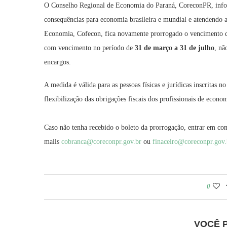
O Conselho Regional de Economia do Paraná, CoreconPR, infor
consequências para economia brasileira e mundial e atendendo 
Economia, Cofecon, fica novamente prorrogado o vencimento
com vencimento no período de
31 de março a 31 de julho
, nã
encargos.
A medida é válida para as pessoas físicas e jurídicas inscritas
flexibilização das obrigações fiscais dos profissionais de econ
Caso não tenha recebido o boleto da prorrogação, entrar em co
mails
cobranca@coreconpr.
gov.br
ou
finaceiro@coreconpr.gov.
0
VOCÊ 