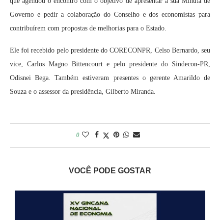
que agendou o encontro com o objetivo de apresentar a sua Minuta de
Governo e pedir a colaboração do Conselho e dos economistas para
contribuírem com propostas de melhorias para o Estado.
Ele foi recebido pelo presidente do CORECONPR, Celso Bernardo, seu
vice, Carlos Magno Bittencourt e pelo presidente do Sindecon-PR,
Odisnei Bega. Também estiveram presentes o gerente Amarildo de
Souza e o assessor da presidência, Gilberto Miranda.
0
VOCÊ PODE GOSTAR