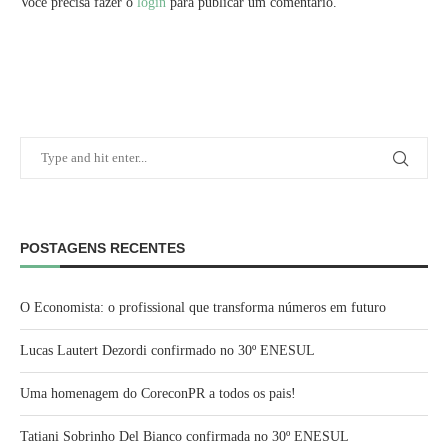
Você precisa fazer o
login
para publicar um comentário.
POSTAGENS RECENTES
O Economista: o profissional que transforma números em futuro
Lucas Lautert Dezordi confirmado no 30º ENESUL
Uma homenagem do CoreconPR a todos os pais!
Tatiani Sobrinho Del Bianco confirmada no 30º ENESUL