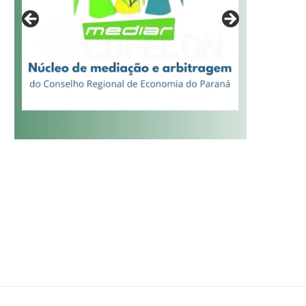
AS INSCRIÇÕES PARA O XXXII
ESTUDO DO DIEESE ANALI
PRÊMIO BRASIL DE...
EVOLUÇÃO DOS MEIS NO..
17/07/2026
17/07/2026