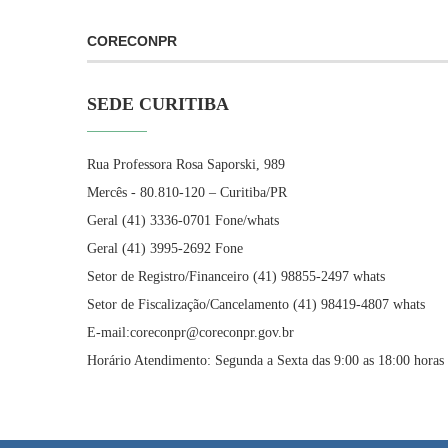
CORECONPR
SEDE CURITIBA
Rua Professora Rosa Saporski, 989
Mercês - 80.810-120 – Curitiba/PR
Geral (41) 3336-0701 Fone/whats
Geral (41) 3995-2692 Fone
Setor de Registro/Financeiro (41) 98855-2497 whats
Setor de Fiscalização/Cancelamento (41) 98419-4807 whats
E-mail:coreconpr@coreconpr.gov.br
Horário Atendimento: Segunda a Sexta das 9:00 as 18:00 horas