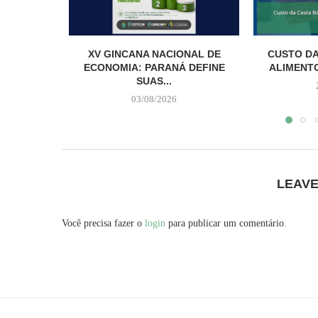
XV GINCANA NACIONAL DE
CUSTO DA
ECONOMIA: PARANÁ DEFINE
ALIMENTO
SUAS...
03/08/2026
LEAV
Você precisa fazer o
login
para publicar um comentário.