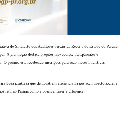
iativa do Sindicato dos Auditores Fiscais da Receita do Estado do Paraná,
pal. A premiação destaca projetos inovadores, transparentes e
 O prêmio está recebendo inscrições para reconhecer iniciativas
para
boas práticas
que demonstram eficiência na gestão, impacto social e
mostrem ao Paraná como é possível fazer a diferença.