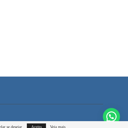
lar se desejar.
Aceito
Veja mais