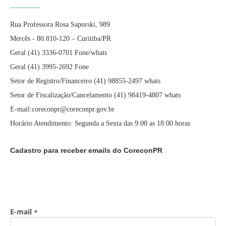
Rua Professora Rosa Saporski, 989
Mercês - 80.810-120 – Curitiba/PR
Geral (41) 3336-0701 Fone/whats
Geral (41) 3995-2692 Fone
Setor de Registro/Financeiro (41) 98855-2497 whats
Setor de Fiscalização/Cancelamento (41) 98419-4807 whats
E-mail:coreconpr@coreconpr.gov.br
Horário Atendimento: Segunda a Sexta das 9:00 as 18:00 horas
Cadastro para receber emails do CoreconPR