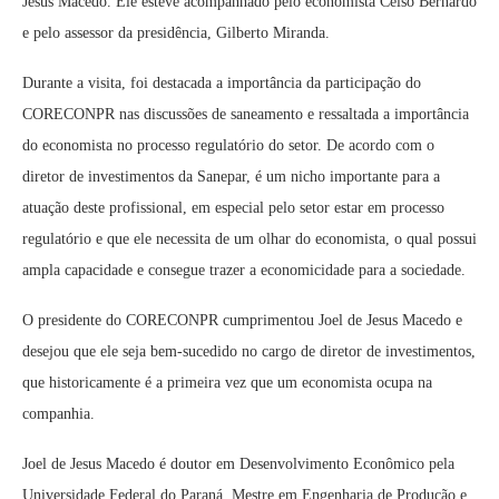
Jesus Macedo. Ele esteve acompanhado pelo economista Celso Bernardo
e pelo assessor da presidência, Gilberto Miranda.
Durante a visita, foi destacada a importância da participação do
CORECONPR nas discussões de saneamento e ressaltada a importância
do economista no processo regulatório do setor. De acordo com o
diretor de investimentos da Sanepar, é um nicho importante para a
atuação deste profissional, em especial pelo setor estar em processo
regulatório e que ele necessita de um olhar do economista, o qual possui
ampla capacidade e consegue trazer a economicidade para a sociedade.
O presidente do CORECONPR cumprimentou Joel de Jesus Macedo e
desejou que ele seja bem-sucedido no cargo de diretor de investimentos,
que historicamente é a primeira vez que um economista ocupa na
companhia.
Joel de Jesus Macedo é doutor em Desenvolvimento Econômico pela
Universidade Federal do Paraná. Mestre em Engenharia de Produção e