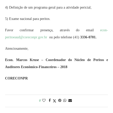
4) Definição de um programa geral para a atividade pericial;
5) Exame nacional para peritos.
Favor confirmar presença, através do email
econ-
peritoeaud@coreconpr.gov.br
ou pelo telefone (41)
3336-0701.
Atenciosamente,
Econ. Marcos Kruse –
Coordenador do Núcleo de Peritos e
Auditores Econômico-Financeiros – 2018
CORECONPR
0