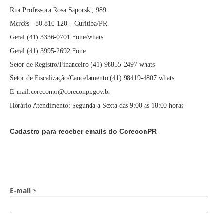
Rua Professora Rosa Saporski, 989
Mercês - 80.810-120 – Curitiba/PR
Geral (41) 3336-0701 Fone/whats
Geral (41) 3995-2692 Fone
Setor de Registro/Financeiro (41) 98855-2497 whats
Setor de Fiscalização/Cancelamento (41) 98419-4807 whats
E-mail:coreconpr@coreconpr.gov.br
Horário Atendimento: Segunda a Sexta das 9:00 as 18:00 horas
Cadastro para receber emails do CoreconPR