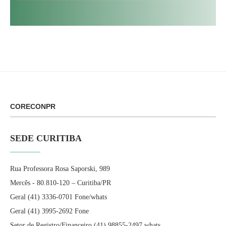
CORECONPR
SEDE CURITIBA
Rua Professora Rosa Saporski, 989
Mercês - 80.810-120 – Curitiba/PR
Geral (41) 3336-0701 Fone/whats
Geral (41) 3995-2692 Fone
Setor de Registro/Financeiro (41) 98855-2497 whats