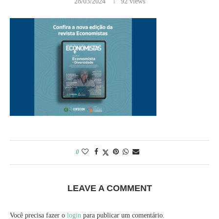
28/03/2024
92
views
0
LEAVE A COMMENT
Você precisa fazer o
login
para publicar um comentário.