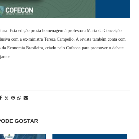
leitura. Esta edição presta homenagem à professora Maria da Conceição
xclusiva com a ex-ministra Tereza Campello. A revista também conta com
o da Economia Brasileira, criado pelo Cofecon para promover o debate
ejamos.
PODE GOSTAR