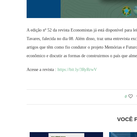
A edição nº 52 da revista Economistas já está disponível para 
Tavares, falecida no dia 08. Além disso, traz uma entrevista e
artigos que têm como fio condutor o projeto Memórias e Futur
econômico e discutir as formas de construirmos o país que alm
Acesse a revista :
https://bit.ly/3RyRrwV
0
VOCÊ 