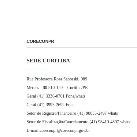
CORECONPR
SEDE CURITIBA
Rua Professora Rosa Saporski, 989
Mercês - 80.810-120 – Curitiba/PR
Geral (41) 3336-0701 Fone/whats
Geral (41) 3995-2692 Fone
Setor de Registro/Financeiro (41) 98855-2497 whats
Setor de Fiscalização/Cancelamento (41) 98419-4807 whats
E-mail:coreconpr@coreconpr.gov.br