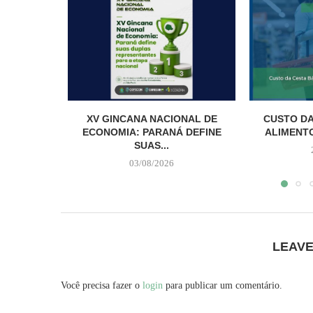
XV GINCANA NACIONAL DE
CUSTO DA
ECONOMIA: PARANÁ DEFINE
ALIMENTO
SUAS...
03/08/2026
LEAV
Você precisa fazer o
login
para publicar um comentário.